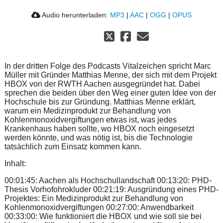
Audio herunterladen:
MP3
|
AAC
|
OGG
|
OPUS
In der dritten Folge des Podcasts Vitalzeichen spricht Marc
Müller mit Gründer Matthias Menne, der sich mit dem Projekt
HBOX von der RWTH Aachen ausgegründet hat. Dabei
sprechen die beiden über den Weg einer guten Idee von der
Hochschule bis zur Gründung. Matthias Menne erklärt,
warum ein Medizinprodukt zur Behandlung von
Kohlenmonoxidvergiftungen etwas ist, was jedes
Krankenhaus haben sollte, wo HBOX noch eingesetzt
werden könnte, und was nötig ist, bis die Technologie
tatsächlich zum Einsatz kommen kann.
Inhalt:
00:01:45: Aachen als Hochschullandschaft 00:13:20: PHD-
Thesis Vorhofohrokluder 00:21:19: Ausgründung eines PHD-
Projektes: Ein Medizinprodukt zur Behandlung von
Kohlenmonoxidvergiftungen 00:27:00: Anwendbarkeit
00:33:00: Wie funktioniert die HBOX und wie soll sie bei