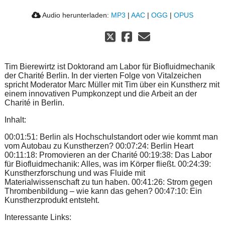
Audio herunterladen:
MP3
|
AAC
|
OGG
|
OPUS
Tim Bierewirtz ist Doktorand am Labor für Biofluidmechanik
der Charité Berlin. In der vierten Folge von Vitalzeichen
spricht Moderator Marc Müller mit Tim über ein Kunstherz mit
einem innovativen Pumpkonzept und die Arbeit an der
Charité in Berlin.
Inhalt:
00:01:51: Berlin als Hochschulstandort oder wie kommt man
vom Autobau zu Kunstherzen? 00:07:24: Berlin Heart
00:11:18: Promovieren an der Charité 00:19:38: Das Labor
für Biofluidmechanik: Alles, was im Körper fließt. 00:24:39:
Kunstherzforschung und was Fluide mit
Materialwissenschaft zu tun haben. 00:41:26: Strom gegen
Thrombenbildung – wie kann das gehen? 00:47:10: Ein
Kunstherzprodukt entsteht.
Interessante Links: