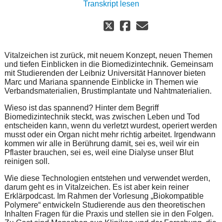
Transkript lesen
Vitalzeichen ist zurück, mit neuem Konzept, neuen Themen
und tiefen Einblicken in die Biomedizintechnik. Gemeinsam
mit Studierenden der Leibniz Universität Hannover bieten
Marc und Mariana spannende Einblicke in Themen wie
Verbandsmaterialien, Brustimplantate und Nahtmaterialien.
Wieso ist das spannend? Hinter dem Begriff
Biomedizintechnik steckt, was zwischen Leben und Tod
entscheiden kann, wenn du verletzt wurdest, operiert werden
musst oder ein Organ nicht mehr richtig arbeitet. Irgendwann
kommen wir alle in Berührung damit, sei es, weil wir ein
Pflaster brauchen, sei es, weil eine Dialyse unser Blut
reinigen soll.
Wie diese Technologien entstehen und verwendet werden,
darum geht es in Vitalzeichen. Es ist aber kein reiner
Erklärpodcast. Im Rahmen der Vorlesung „Biokompatible
Polymere“ entwickeln Studierende aus den theoretischen
Inhalten Fragen für die Praxis und stellen sie in den Folgen.