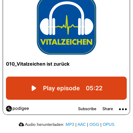
Audio herunterladen:
MP3
|
AAC
|
OGG
|
OPUS