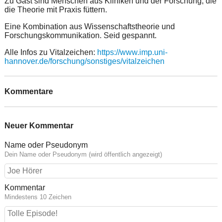
Zu Gast sind Menschen aus Kliniken und der Forschung, die
die Theorie mit Praxis füttern.
Eine Kombination aus Wissenschaftstheorie und
Forschungskommunikation. Seid gespannt.
Alle Infos zu Vitalzeichen:
https://www.imp.uni-
hannover.de/forschung/sonstiges/vitalzeichen
Kommentare
Neuer Kommentar
Name oder Pseudonym
Dein Name oder Pseudonym (wird öffentlich angezeigt)
Kommentar
Mindestens 10 Zeichen